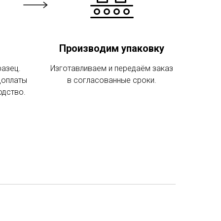
Производим упаковку
разец.
Изготавливаем и передаём заказ
доплаты
в согласованные сроки.
одство.