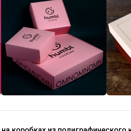
 на коробках из полиграфического 