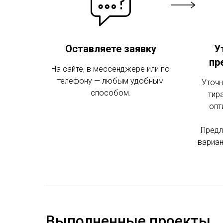
Оставляете заявку
У
пр
На сайте, в мессенджере или по
телефону — любым удобным
Уточн
способом.
тир
опт
Предл
вариан
Выполненные проекты