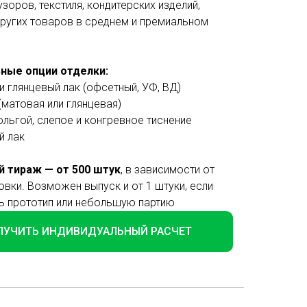
зоров, текстиля, кондитерских изделий,
других товаров в среднем и премиальном
ные опции отделки:
и глянцевый лак (офсетный, УФ, ВД)
(матовая или глянцевая)
льгой, слепое и конгревное тиснение
й лак
 тираж — от 500 штук
, в зависимости от
вки. Возможен выпуск и от 1 штуки, если
ь прототип или небольшую партию
ЛУЧИТЬ ИНДИВИДУАЛЬНЫЙ РАСЧЕТ