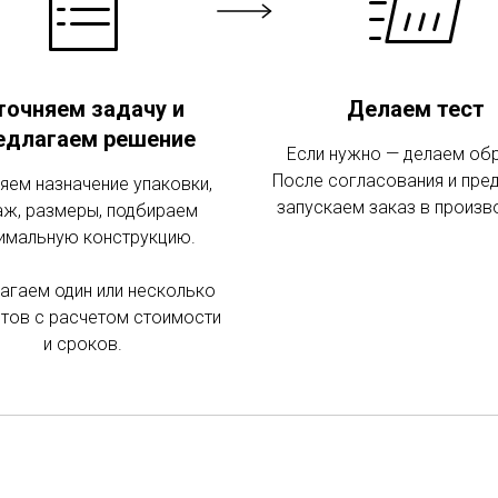
точняем задачу и
Делаем тест
едлагаем решение
Если нужно — делаем об
После согласования и пре
яем назначение упаковки,
запускаем заказ в произв
аж, размеры, подбираем
имальную конструкцию.
агаем один или несколько
тов с расчетом стоимости
и сроков.