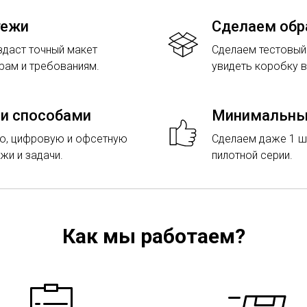
тежи
Сделаем обр
здаст точный макет
Сделаем тестовый
рам и требованиям.
увидеть коробку 
и способами
Минимальный
ю, цифровую и офсетную
Сделаем даже 1 шт
жи и задачи.
пилотной серии.
Как мы работаем?