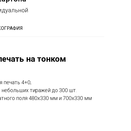
видуальной
КОГРАФИЯ
ечать на тонком
 печать 4+0;
 небольших тиражей до 300 шт.
тного поля 480х330 мм и 700х330 мм