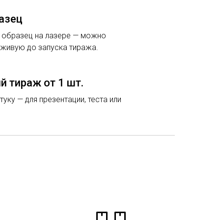
азец
 образец на лазере — можно
вживую до запуска тиража.
 тираж от 1 шт.
уку — для презентации, теста или