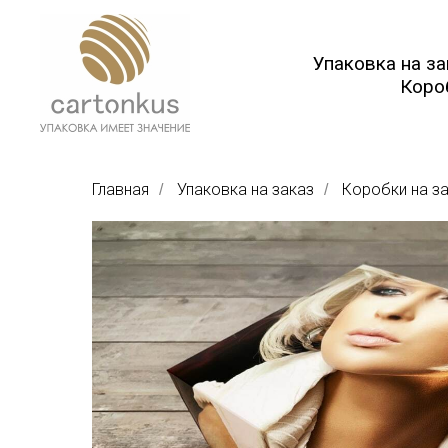
Упаковка на з
Коро
Главная
Упаковка на заказ
Коробки на з
/
/