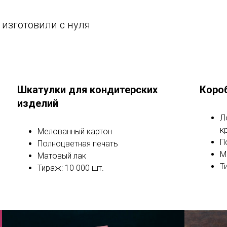
 изготовили с нуля
Шкатулки для кондитерских
Коро
изделий
Л
к
Мелованный картон
П
Полноцветная печать
М
Матовый лак
Т
Тираж: 10 000 шт.