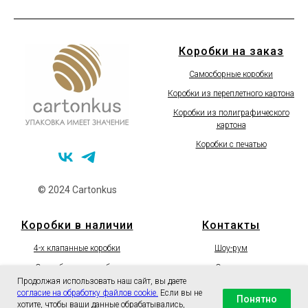
Коробки на заказ
Самосборные коробки
Коробки из переплетного картона
Коробки из полиграфического
картона
Коробки с печатью
© 2024 Cartonkus
Коробки в наличии
Контакты
4-х клапанные коробки
Шоу-рум
Самосборные коробки
Отзывы
Продолжая использовать наш сайт, вы даете
Подарочные коробки
Доставка
согласие на обработку файлов cookie.
Если вы не
Понятно
хотите, чтобы ваши данные обрабатывались,
Упаковочные материалы
О компании