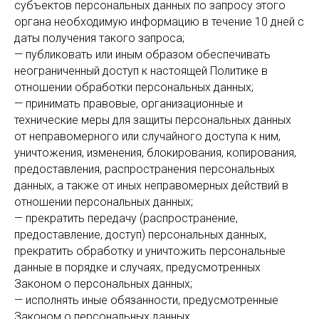
субъектов персональных данных по запросу этого
органа необходимую информацию в течение 10 дней с
даты получения такого запроса;
— публиковать или иным образом обеспечивать
неограниченный доступ к настоящей Политике в
отношении обработки персональных данных;
— принимать правовые, организационные и
технические меры для защиты персональных данных
от неправомерного или случайного доступа к ним,
уничтожения, изменения, блокирования, копирования,
предоставления, распространения персональных
данных, а также от иных неправомерных действий в
отношении персональных данных;
— прекратить передачу (распространение,
предоставление, доступ) персональных данных,
прекратить обработку и уничтожить персональные
данные в порядке и случаях, предусмотренных
Законом о персональных данных;
— исполнять иные обязанности, предусмотренные
Законом о персональных данных.